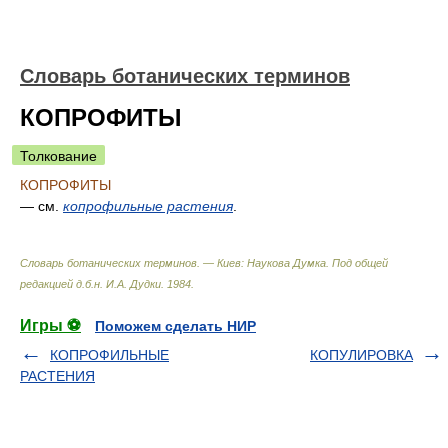
Словарь ботанических терминов
КОПРОФИТЫ
Толкование
КОПРОФИТЫ
— см.
копрофильные растения
.
Словарь ботанических терминов. — Киев: Наукова Думка
.
Под общей
редакцией д.б.н. И.А. Дудки
.
1984
.
Игры ⚽
Поможем сделать НИР
КОПРОФИЛЬНЫЕ
КОПУЛИРОВКА
РАСТЕНИЯ