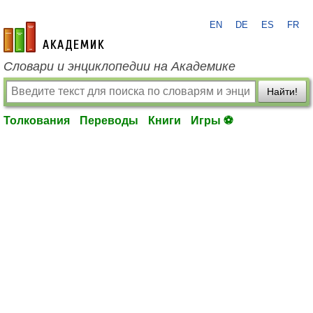
EN
DE
ES
FR
academic.ru
Словари и энциклопедии на Академике
Найти!
Толкования
Переводы
Книги
Игры ⚽