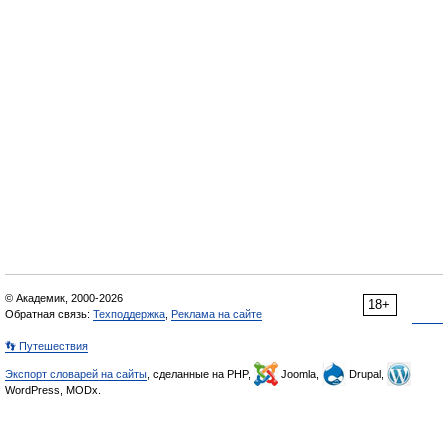
© Академик, 2000-2026
18+
Обратная связь:
Техподдержка
,
Реклама на сайте
👣 Путешествия
Экспорт словарей на сайты
, сделанные на PHP,
Joomla,
Drupal,
WordPress, MODx.